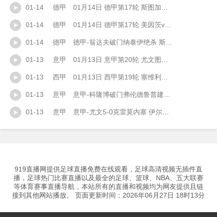
01-14
德甲
01月14日 德甲第17轮 斯图加特vs法兰克福 全场录像
01-14
德甲
01月14日 德甲第17轮 美因茨vs海登海姆 全场录像
01-14
德甲
德甲-翁达夫破门纳泰伊绝杀 斯图加特3-2法兰克福
01-13
意甲
01月13日 意甲第20轮 尤文图斯vs克雷莫内塞 全场录像
01-13
西甲
01月13日 西甲第19轮 塞维利亚vs塞尔塔 全场录像
01-13
意甲
意甲-科隆博破门弗伦德鲁普建功 热那亚3-0完胜卡利亚里
01-13
意甲
意甲-尤文5-0克雷莫内塞 伊尔迪兹、戴维破门麦肯尼造乌龙+建功
919直播网提供足球直播免费在线观看，足球高清视频无插件直
播，足球热门比赛直播以及最全的足球、篮球、NBA、五大联赛
等体育赛事直播导航，本站所有的直播和视频均为网友提供且链
接到其他网站播放。 页面更新时间：2026年06月27日 18时13分