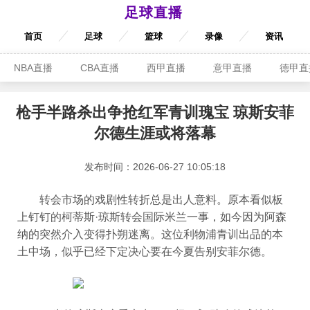
足球直播
首页
足球
篮球
录像
资讯
NBA直播
CBA直播
西甲直播
意甲直播
德甲直
枪手半路杀出争抢红军青训瑰宝 琼斯安菲
尔德生涯或将落幕
发布时间：2026-06-27 10:05:18
转会市场的戏剧性转折总是出人意料。原本看似板
上钉钉的柯蒂斯·琼斯转会国际米兰一事，如今因为阿森
纳的突然介入变得扑朔迷离。这位利物浦青训出品的本
土中场，似乎已经下定决心要在今夏告别安菲尔德。