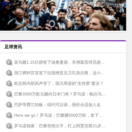
足球资讯
皇马砸1.15亿镑签下迪奥曼德，非洲最贵球员诞生，维尼修斯续约也有戏？
浙江稠州官宣签下拉脱维亚后卫扎加尔斯，这小伙子世界杯上拿过最佳阵容
欧足联内部风声变了：因凡蒂诺的“支持票”要凉？
巴黎3300万欧元砸向日本门将？罗马诺：帕尔马已准备放人
巴萨等费兰拍板：续约可以谈，报价合适放人走
Here we go！罗马诺：巴黎砸5000万欧，拿下阿克利乌什
罗马诺独家：巴黎突然出手，盯上阿贾克斯21岁边锋戈茨