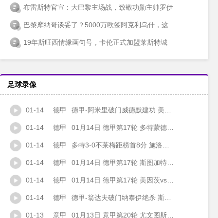
布雷斯特官宣：大巴黎主场战，致敬功勋主帅罗伊
巴黎摩纳哥谈妥了？5000万欧签阿克利乌什，这回真定了
19年斯旺西情缘画句号，卡伦正式加盟莱斯特城
足球录像
01-14
德甲
德甲-阿米里破门威德默建功 美因茨2-1海登海姆
01-14
德甲
01月14日 德甲第17轮 多特蒙德vs不莱梅 全场录像
01-14
德甲
多特3-0不莱梅距榜首8分 施洛特贝克头球破门萨比策吉拉西建功
01-14
德甲
01月14日 德甲第17轮 斯图加特vs法兰克福 全场录像
01-14
德甲
01月14日 德甲第17轮 美因茨vs海登海姆 全场录像
01-14
德甲
德甲-翁达夫破门纳泰伊绝杀 斯图加特3-2法兰克福
01-13
意甲
01月13日 意甲第20轮 尤文图斯vs克雷莫内塞 全场录像