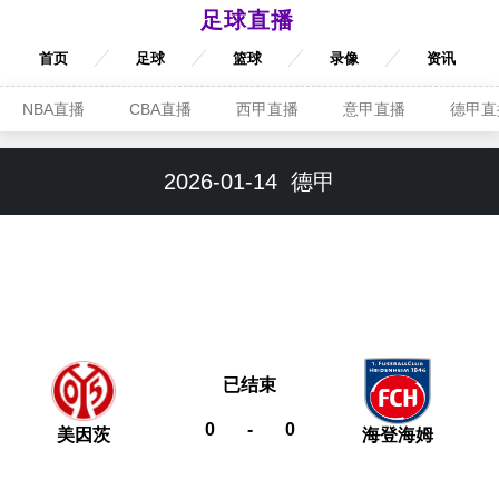
足球直播
首页
足球
篮球
录像
资讯
NBA直播
CBA直播
西甲直播
意甲直播
德甲直
2026-01-14
德甲
已结束
0
-
0
美因茨
海登海姆