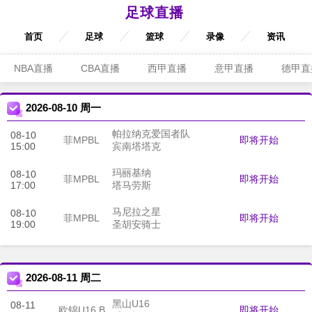
足球直播
首页
足球
篮球
录像
资讯
NBA直播
CBA直播
西甲直播
意甲直播
德甲直
2026-08-10 周一
帕拉纳克爱国者队
08-10
即将开始
菲MPBL
15:00
宾南塔塔克
玛丽基纳
08-10
即将开始
菲MPBL
17:00
塔马劳斯
马尼拉之星
08-10
即将开始
菲MPBL
19:00
圣胡安骑士
2026-08-11 周二
黑山U16
08-11
即将开始
欧锦U16 B