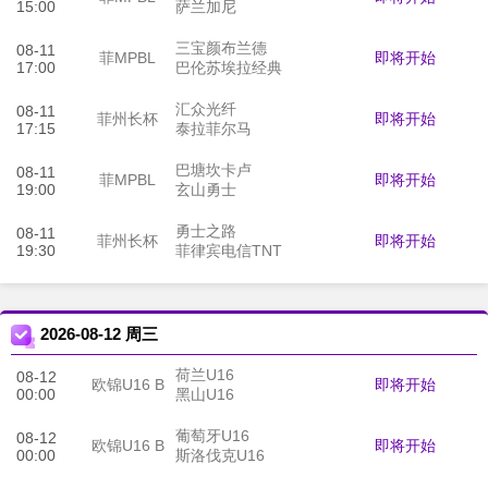
15:00
萨兰加尼
三宝颜布兰德
08-11
即将开始
菲MPBL
17:00
巴伦苏埃拉经典
汇众光纤
08-11
即将开始
菲州长杯
17:15
泰拉菲尔马
巴塘坎卡卢
08-11
即将开始
菲MPBL
19:00
玄山勇士
勇士之路
08-11
即将开始
菲州长杯
19:30
菲律宾电信TNT
2026-08-12 周三
荷兰U16
08-12
即将开始
欧锦U16 B
00:00
黑山U16
葡萄牙U16
08-12
即将开始
欧锦U16 B
00:00
斯洛伐克U16