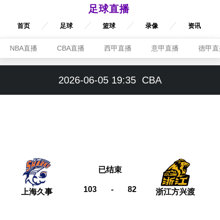
足球直播
首页
足球
篮球
录像
资讯
NBA直播
CBA直播
西甲直播
意甲直播
德甲直
2026-06-05 19:35
CBA
已结束
103
-
82
上海久事
浙江方兴渡