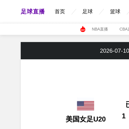
足球直播
首页
足球
篮球
NBA直播
CB
2026-07-10
1
美国女足U20