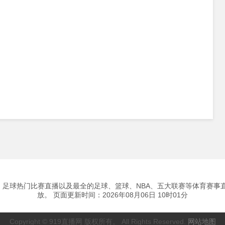
，足球热门比赛直播以及最全的足球、篮球、NBA、五大联赛等体育赛
放。 页面更新时间：2026年08月06日 10时01分
Copyright © 919直播网 版权所有。 All Rights Reserved.
网站地图