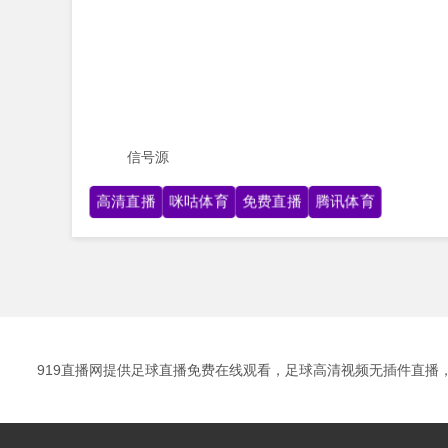
信号源
高清直播
咪咕体育
免费直播
腾讯体育
919直播网提供足球直播免费在线观看，足球高清视频无插件直播