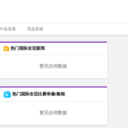
中超直播
英超直播
热门国际友谊新闻
暂无任何数据
热门国际友谊比赛录像/集锦
暂无任何数据