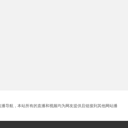
事直播导航，本站所有的直播和视频均为网友提供且链接到其他网站播