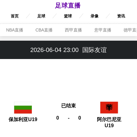
足球直播
首页
足球
篮球
录像
资讯
NBA直播
CBA直播
西甲直播
意甲直播
德甲直
2026-06-04 23:00
国际友谊
已结束
0
-
0
保加利亚U19
阿尔巴尼亚
U19