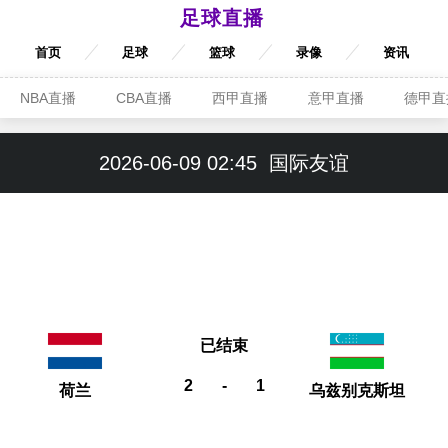
足球直播
首页
足球
篮球
录像
资讯
NBA直播
CBA直播
西甲直播
意甲直播
德甲直
2026-06-09 02:45
国际友谊
已结束
2
-
1
荷兰
乌兹别克斯坦