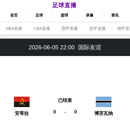
足球直播
首页
足球
篮球
录像
资讯
NBA直播
CBA直播
西甲直播
意甲直播
德甲直
2026-06-05 22:00
国际友谊
已结束
0
-
0
安哥拉
博茨瓦纳