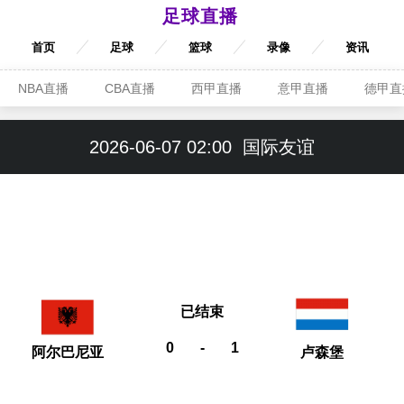
足球直播
首页
足球
篮球
录像
资讯
NBA直播
CBA直播
西甲直播
意甲直播
德甲直
2026-06-07 02:00
国际友谊
已结束
0
-
1
阿尔巴尼亚
卢森堡