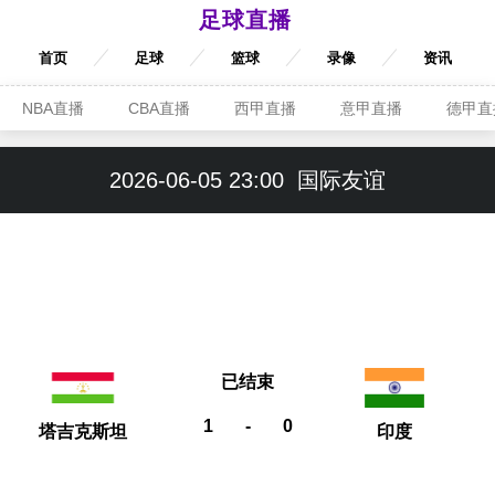
足球直播
首页
足球
篮球
录像
资讯
NBA直播
CBA直播
西甲直播
意甲直播
德甲直
2026-06-05 23:00
国际友谊
已结束
1
-
0
塔吉克斯坦
印度