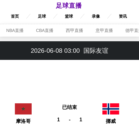
足球直播
首页
足球
篮球
录像
资讯
NBA直播
CBA直播
西甲直播
意甲直播
德甲直
2026-06-08 03:00
国际友谊
已结束
1
-
1
摩洛哥
挪威