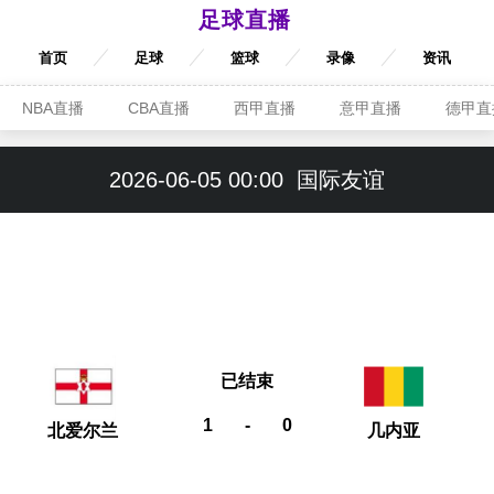
足球直播
首页
足球
篮球
录像
资讯
NBA直播
CBA直播
西甲直播
意甲直播
德甲直
2026-06-05 00:00
国际友谊
已结束
1
-
0
北爱尔兰
几内亚