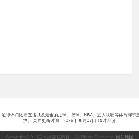
，足球热门比赛直播以及最全的足球、篮球、NBA、五大联赛等体育赛
放。 页面更新时间：2026年08月07日 19时23分
Copyright © 919直播网 版权所有。 All Rights Reserved.
网站地图