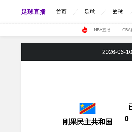
足球直播
首页
足球
篮球
NBA直播
CB
2026-06-10
0
刚果民主共和国