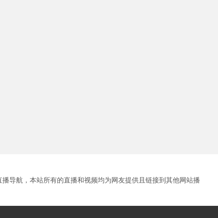
事直播导航，本站所有的直播和视频均为网友提供且链接到其他网站播