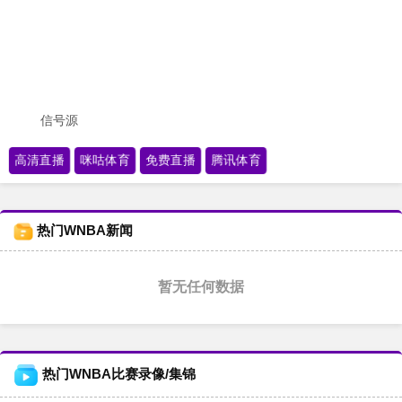
信号源
高清直播
咪咕体育
免费直播
腾讯体育
热门WNBA新闻
暂无任何数据
热门WNBA比赛录像/集锦