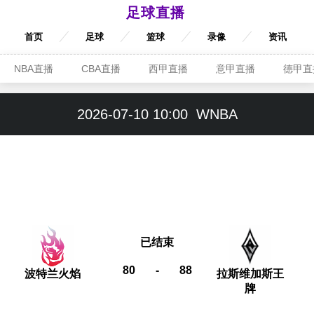
足球直播
首页
足球
篮球
录像
资讯
NBA直播
CBA直播
西甲直播
意甲直播
德甲直
2026-07-10 10:00
WNBA
已结束
80
-
88
波特兰火焰
拉斯维加斯王
牌