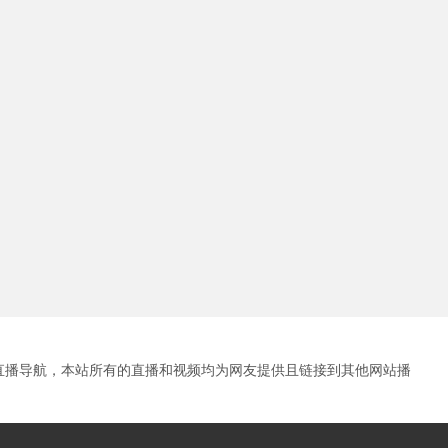
事直播导航，本站所有的直播和视频均为网友提供且链接到其他网站播